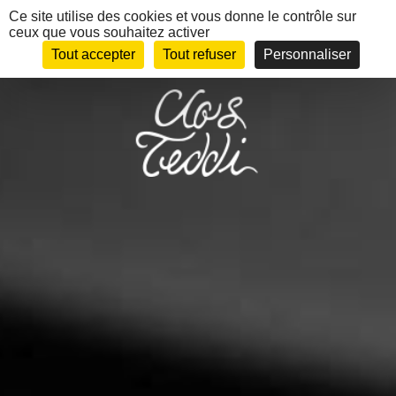
Panneau de gestion des cookies
Ce site utilise des cookies et vous donne le contrôle sur
ceux que vous souhaitez activer
EN
MENU
Tout accepter
Tout refuser
Personnaliser